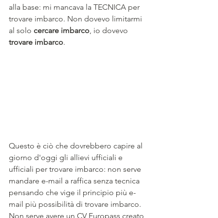
alla base: mi mancava la TECNICA per 
trovare imbarco. Non dovevo limitarmi 
al solo 
cercare imbarco
, io dovevo 
trovare imbarco
.
Questo è ciò che dovrebbero capire al 
giorno d'oggi gli allievi ufficiali e 
ufficiali per trovare imbarco: non serve 
mandare e-mail a raffica senza tecnica 
pensando che vige il principio più e-
mail più possibilità di trovare imbarco. 
Non serve avere un CV Europass creato 