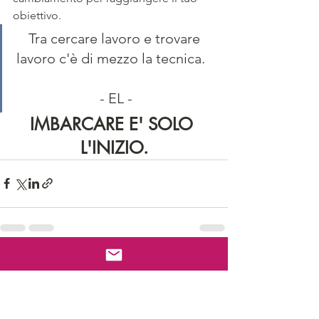
obiettivo. 
Tra cercare lavoro e trovare 
lavoro c'è di mezzo la tecnica.   
- EL -
IMBARCARE E' SOLO 
L'INIZIO.
Mostra tutti
Post recenti