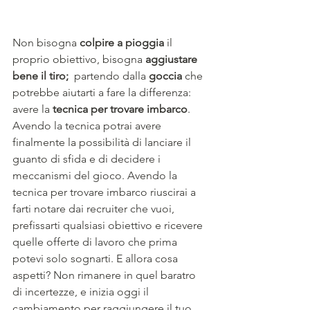
Non bisogna 
colpire a pioggia
 il 
proprio obiettivo, bisogna 
aggiustare 
bene il tiro;  
partendo dalla 
goccia
 che 
potrebbe aiutarti a fare la differenza: 
avere la 
tecnica per trovare imbarco
.
Avendo la tecnica potrai avere 
finalmente la possibilità di lanciare il 
guanto di sfida e di decidere i 
meccanismi del gioco. Avendo la 
tecnica per trovare imbarco riuscirai a 
farti notare dai recruiter che vuoi, 
prefissarti qualsiasi obiettivo e ricevere 
quelle offerte di lavoro che prima 
potevi solo sognarti. E allora cosa 
aspetti? Non rimanere in quel baratro 
di incertezze, e inizia oggi il 
cambiamento per raggiungere il tuo 