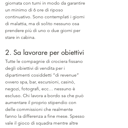
giornata con turni in modo da garantire 
un minimo di 6 ore di riposo 
continuativo. Sono contemplati i giorni 
di malattia, ma di solito nessuno osa 
prendere più di uno o due giorni per 
stare in cabina.
2. Sa lavorare per obiettivi
Tutte le compagnie di crociera fissano 
degli obiettivi di vendita per i 
dipartimenti cosiddetti “di revenue” 
ovvero spa, bar, escursioni, casinò, 
negozi, fotografi, ecc… nessuno è 
escluso. Chi lavora a bordo sa che può 
aumentare il proprio stipendio con 
delle commissioni che realmente 
fanno la differenza a fine mese. Spesso 
vale il gioco di squadra mentre altre 