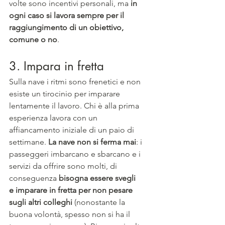
volte sono incentivi personali, ma 
in 
ogni caso si lavora sempre per il 
raggiungimento di un obiettivo, 
comune o no
.
3. Impara in fretta
Sulla nave i ritmi sono frenetici e non 
esiste un tirocinio per imparare 
lentamente il lavoro. Chi è alla prima 
esperienza lavora con un 
affiancamento iniziale di un paio di 
settimane.
 La nave non si ferma mai
: i 
passeggeri imbarcano e sbarcano e i 
servizi da offrire sono molti, di 
conseguenza 
bisogna essere svegli 
e imparare in fretta per non pesare 
sugli altri colleghi
 (nonostante la 
buona volontà, spesso non si ha il 