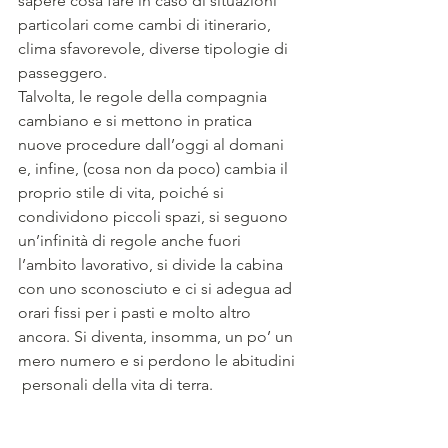
sapere cosa fare in caso di situazioni 
particolari come cambi di itinerario, 
clima sfavorevole, diverse tipologie di 
passeggero.
Talvolta, le regole della compagnia 
cambiano e si mettono in pratica 
nuove procedure dall’oggi al domani 
e, infine, (cosa non da poco) cambia il 
proprio stile di vita, poiché si 
condividono piccoli spazi, si seguono 
un’infinità di regole anche fuori 
l’ambito lavorativo, si divide la cabina 
con uno sconosciuto e ci si adegua ad 
orari fissi per i pasti e molto altro 
ancora. Si diventa, insomma, un po’ un 
mero numero e si perdono le abitudini 
 personali della vita di terra.