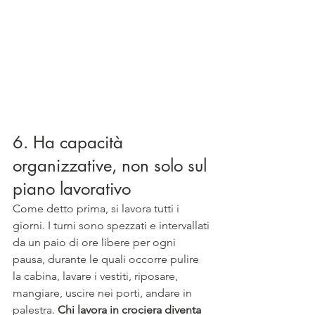
6. Ha capacità 
organizzative, non solo sul 
piano lavorativo
Come detto prima, si lavora tutti i 
giorni. I turni sono spezzati e intervallati 
da un paio di ore libere per ogni 
pausa, durante le quali occorre pulire 
la cabina, lavare i vestiti, riposare, 
mangiare, uscire nei porti, andare in 
palestra. 
Chi lavora in crociera diventa 