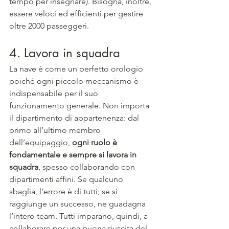
tempo per insegnare). Bisogna, inoltre, 
essere veloci ed efficienti per gestire 
oltre 2000 passeggeri.
4. Lavora in squadra
La nave è come un perfetto orologio 
poiché ogni piccolo meccanismo è 
indispensabile per il suo 
funzionamento generale. Non importa 
il dipartimento di appartenenza: dal 
primo all’ultimo membro 
dell’equipaggio, 
ogni ruolo è 
fondamentale e sempre si lavora in 
squadra
, spesso collaborando con 
dipartimenti affini. Se qualcuno 
sbaglia, l’errore è di tutti; se si 
raggiunge un successo, ne guadagna 
l’intero team. Tutti imparano, quindi, a 
collaborare per una buona riuscita del 