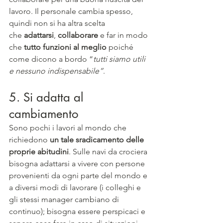
lavoro. Il personale cambia spesso, 
quindi non si ha altra scelta 
che 
adattarsi
, 
collaborare
 e far in modo 
che 
tutto funzioni al meglio
 poiché 
come dicono a bordo “
tutti siamo utili 
e nessuno indispensabile”
.
5. Si adatta al 
cambiamento
Sono pochi i lavori al mondo che 
richiedono 
un tale sradicamento delle 
proprie abitudini
. Sulle navi da crociera 
bisogna adattarsi a vivere con persone 
provenienti da ogni parte del mondo e 
a diversi modi di lavorare (i colleghi e 
gli stessi manager cambiano di 
continuo); bisogna essere perspicaci e 