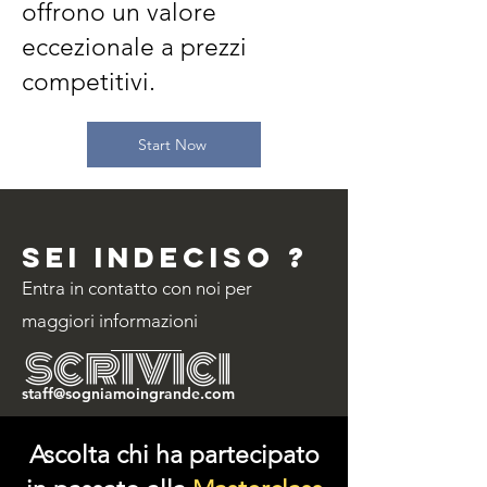
offrono un valore
eccezionale a prezzi
competitivi.
Start Now
sei indeciso ?
Entra in contatto con noi per
maggiori informazioni
scrivici
staff@sogniamoingrande.com
Ascolta chi ha partecipato