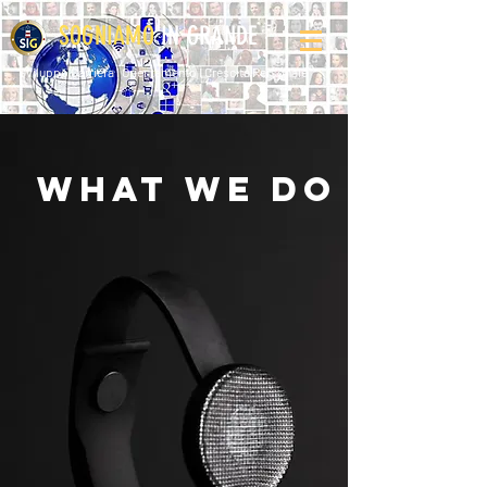
SOGNIAMO
IN GRANDE
Sviluppo Carriera l Orientamento l Crescita Personale
WHAT WE DO