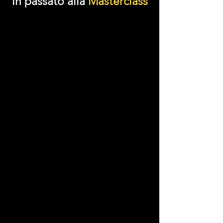
in passato alla
Masterclass