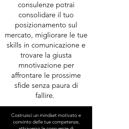
consulenze potrai
consolidare il tuo
posizionamento sul
mercato, migliorare le tue
skills in comunicazione e
trovare la giusta
mnotivazione per
affrontare le prossime
sfide senza paura di
fallire.
Costruisci un mindset motivato e
convinto delle tue competenze,
attraverso le consuenze di