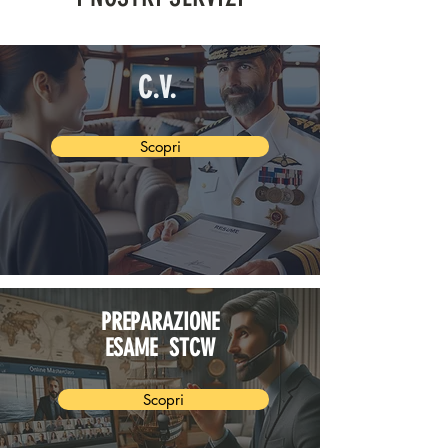
C.V.
Scopri
PREPARAZIONE
ESAME STCW
Scopri