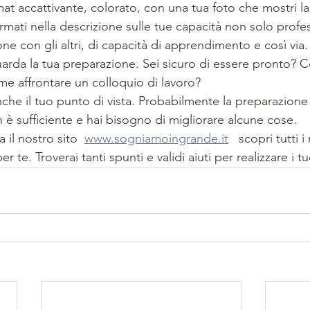
at accattivante, colorato, con una tua foto che mostri la
ermati nella descrizione sulle tue capacità non solo profe
ne con gli altri, di capacità di apprendimento e così via.
arda la tua preparazione. Sei sicuro di essere pronto? C
me affrontare un colloquio di lavoro?
che il tuo punto di vista. Probabilmente la preparazione
 è sufficiente e hai bisogno di migliorare alcune cose. 
 il nostro sito  
www.sogniamoingrande.it
   scopri tutti 
te. Troverai tanti spunti e validi aiuti per realizzare i tu