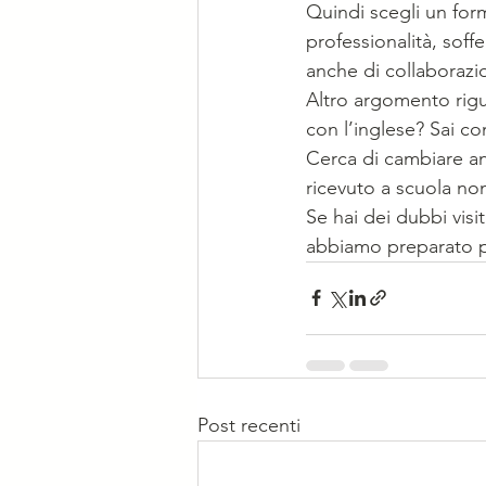
Quindi scegli un form
professionalità, soff
anche di collaborazio
Altro argomento rigu
con l’inglese? Sai co
Cerca di cambiare an
ricevuto a scuola non
Se hai dei dubbi visita
abbiamo preparato per 
Post recenti