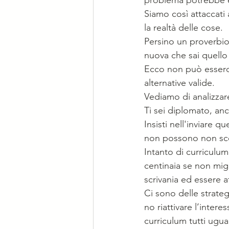
Siamo così attaccati 
la realtà delle cose.
Persino un proverbio 
nuova che sai quello
Ecco non può esserci
alternative valide.
Vediamo di analizzare
Ti sei diplomato, anc
Insisti nell'inviare 
non possono non scegl
Intanto di curriculum
centinaia se non mig
scrivania ed essere a
Ci sono delle strateg
no riattivare l’inter
curriculum tutti ugual