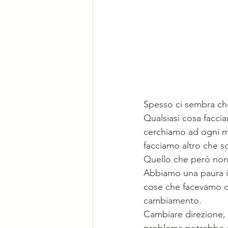
Spesso ci sembra che 
Qualsiasi cosa facci
cerchiamo ad ogni m
facciamo altro che sc
Quello che però non
Abbiamo una paura inc
cose che facevamo co
cambiamento.
Cambiare direzione, 
problema potrebbe ess