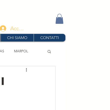
Accedi
CHI SIAMO
CONTATTI
AS
MARPOL
ndimenti
i