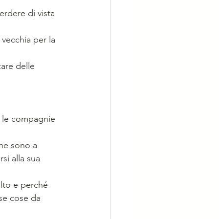
erdere di vista 
vecchia per la 
are delle 
e le compagnie 
 ne sono a 
i alla sua 
alto e perché 
sse cose da 