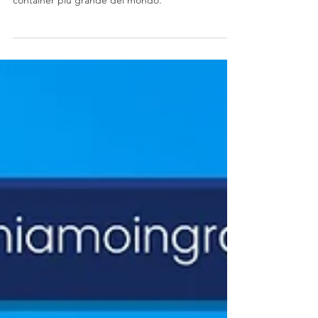
MSC supera Maersk e diventa la compagnia di
container più grande del mondo.