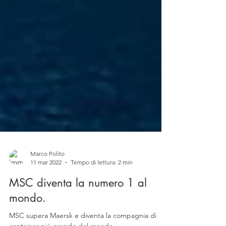
Marco Polito
11 mar 2022
Tempo di lettura: 2 min
MSC diventa la numero 1 al
mondo.