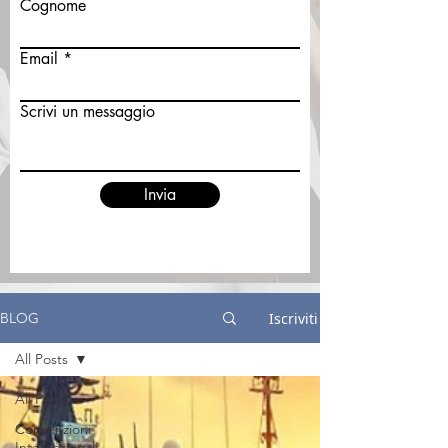
Cognome
Email
Scrivi un messaggio
Invia
Iscriviti
BLOG
All Posts
All Posts
Convenzioni
Internazionali