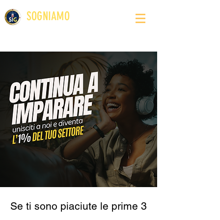
SOGNIAMO
IN GRANDE
Sviluppo Carriera l Orientamento l Crescita Personale
Se ti sono piaciute le prime 3