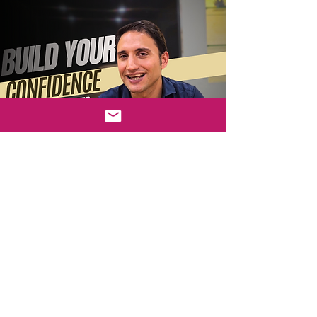
Testimonianze
Feedback
Guarda ora