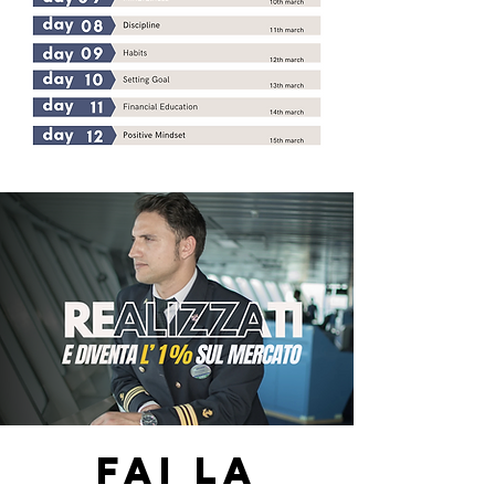
fai la