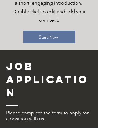
a short, engaging introduction.
Double click to edit and add your
own text.
Start Now
Job
Applicatio
n
Please complete the form to apply for
a position with us.