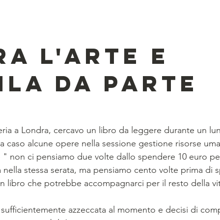
a l'arte e 
ila da parte
eria a Londra, cercavo un libro da leggere durante un lu
a caso alcune opere nella sessione gestione risorse uman
 " non ci pensiamo due volte dallo spendere 10 euro per
à nella stessa serata, ma pensiamo cento volte prima di 
 libro che potrebbe accompagnarci per il resto della vi
sufficientemente azzeccata al momento e decisi di compra