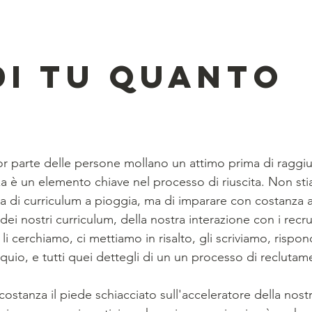
di tu quanto 
or parte delle persone mollano un attimo prima di raggiun
a è un elemento chiave nel processo di riuscita. Non st
aia di curriculum a pioggia, ma di imparare con costanza a
ei nostri curriculum, della nostra interazione con i recrui
li cerchiamo, ci mettiamo in risalto, gli scriviamo, rispon
uio, e tutti quei dettegli di un un processo di reclutam
tanza il piede schiacciato sull'acceleratore della nostr