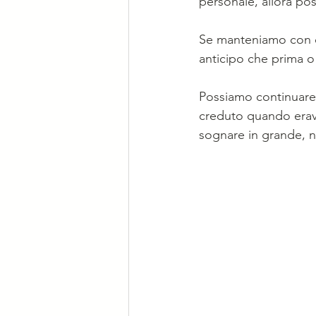
personale, allora pos
Se manteniamo con co
anticipo che prima o
Possiamo continuare f
creduto quando erava
sognare in grande, n