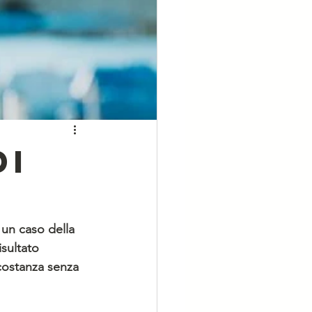
di
 un caso della 
sultato 
costanza senza 