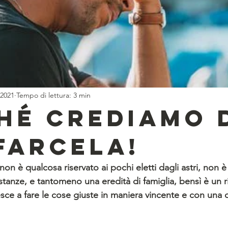
 2021
Tempo di lettura: 3 min
hé crediamo 
farcela!
on è qualcosa riservato ai pochi eletti dagli astri, non è
ostanze, e tantomeno una eredità di famiglia, bensì è un ri
esce a fare le cose giuste in maniera vincente e con una 