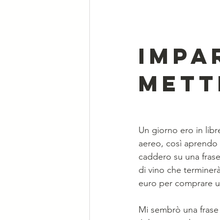
Impar
mett
Un giorno ero in libr
aereo, così aprendo 
caddero su una frase
di vino che terminer
euro per comprare un
Mi sembrò una frase 