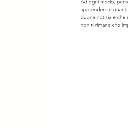
Ad ogni modo, pensac
apprendere e quanti l
buona notizia è che s
non ti rimane che imp