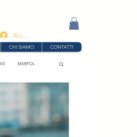
Accedi
CHI SIAMO
CONTATTI
AS
MARPOL
ndimenti