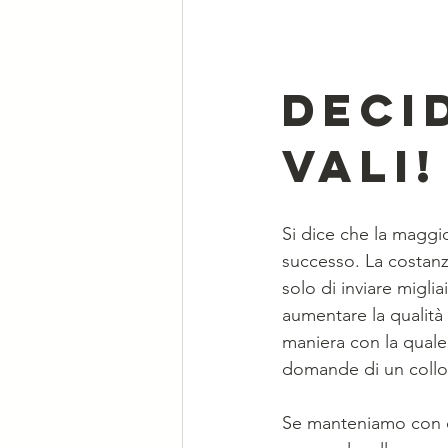
Deci
vali!
Si dice che la maggi
successo. La costanz
solo di inviare migli
aumentare la qualità d
maniera con la quale 
domande di un colloq
Se manteniamo con cos