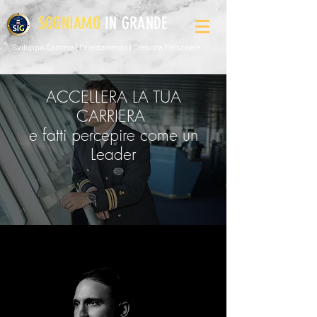
SOGNIAMO
IN GRANDE
Sviluppo Carriera l Orientamento l Crescita Personale
ACCELLERA LA TUA
CARRIERA
e fatti percepire come un
Leader