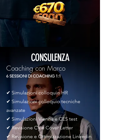
CONSULENZA
Coaching con Marco
6 SESSIONI DI COACHING 1:1
✔ Simulazioni colloquio HR
✔ Simulazioni colloquio tecniche
avanzate
✔ Simulazioni Vienna e CES test
✔ Revisione CV e Cover Letter
✔ Revisione e Ottimizzazione Linkedin