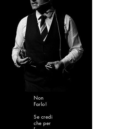
Non
Farlo!
Se credi
che per