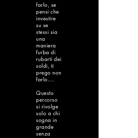
farlo, se
pensi che
investire
su se
stessi sia
una
maniera
furba di
rubarti dei
soldi, ti
prego non
farlo....
Questo
percorso
si rivolge
solo a chi
sogna in
grande
senza