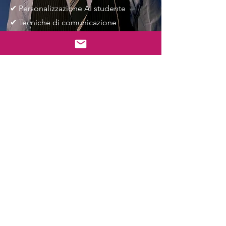
✔ Personalizzazione AI studente
✔ Tecniche di comunicazione