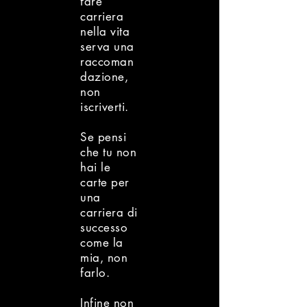
fare
carriera
nella vita
serva una
raccoman
dazione,
non
iscriverti.
Se pensi
che tu non
hai le
carte per
una
carriera di
successo
come la
mia, non
farlo.
Infine non